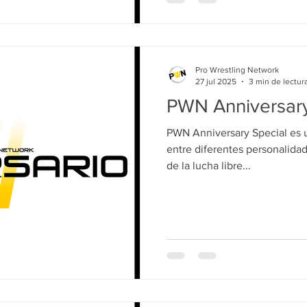
Pro Wrestling Network
27 jul 2025
3 min de lectur
PWN Anniversary
PWN Anniversary Special es 
entre diferentes personalida
de la lucha libre...