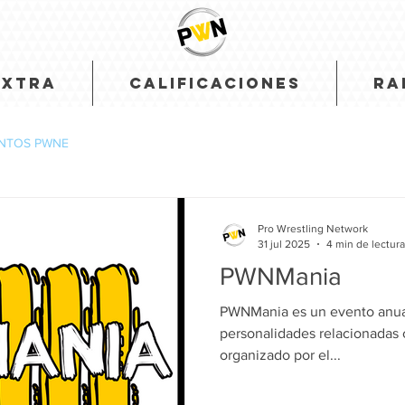
EXTRA
CALIFICACIONES
RA
NTOS PWNE
Pro Wrestling Network
31 jul 2025
4 min de lectura
PWNMania
PWNMania es un evento anual
personalidades relacionadas 
organizado por el...