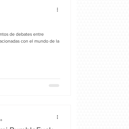
entos de debates entre
lacionadas con el mundo de la
ra