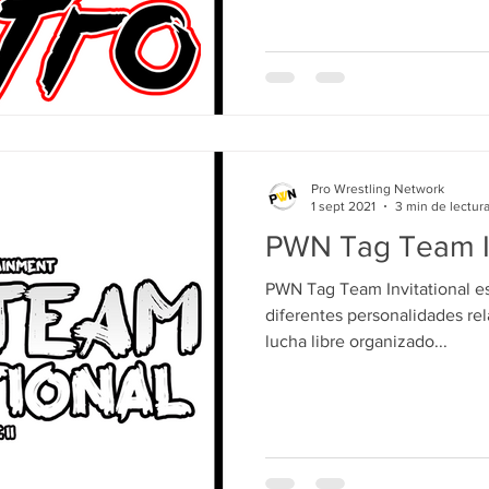
Pro Wrestling Network
1 sept 2021
3 min de lectur
PWN Tag Team In
PWN Tag Team Invitational e
diferentes personalidades re
lucha libre organizado...