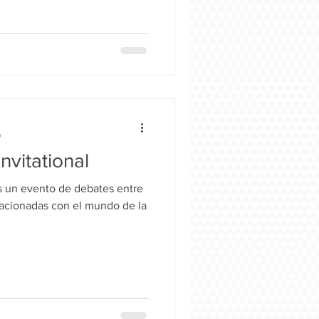
a
vitational
s un evento de debates entre
lacionadas con el mundo de la