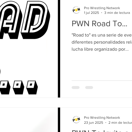
Pro Wrestling Network
1 jul 2025
3 min de lectura
PWN Road To...
"Road to" es una serie de ev
diferentes personalidades re
lucha libre organizado por...
Pro Wrestling Network
23 jun 2025
2 min de lectu