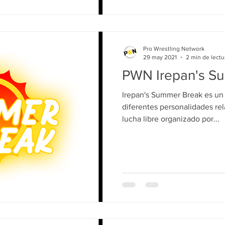
Pro Wrestling Network
29 may 2021
2 min de lectu
PWN Irepan's S
Irepan's Summer Break es un
diferentes personalidades re
lucha libre organizado por...