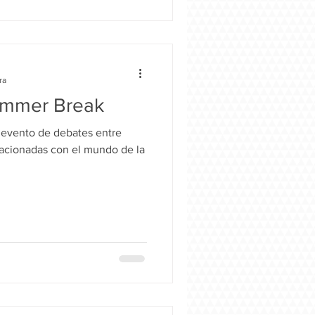
ra
ummer Break
 evento de debates entre
lacionadas con el mundo de la