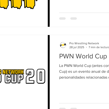
Pro Wrestling Network
28 jul 2025
7 min de lectur
PWN World Cup
La PWN World Cup (antes co
Cup) es un evento anual de debates entre diferentes
personalidades relacionadas c