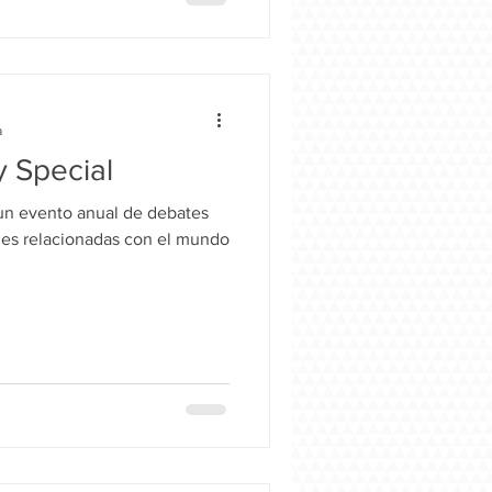
a
 Special
un evento anual de debates
des relacionadas con el mundo