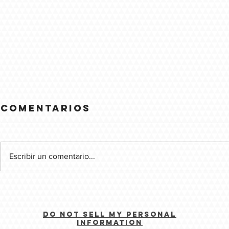
Comentarios
Escribir un comentario...
PWNMania
PWN W
Do Not Sell My Personal
Information