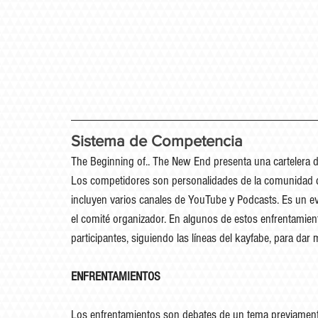
Sistema de Competencia
The Beginning of.. The New End presenta una cartelera 
Los competidores son personalidades de la comunidad de 
incluyen varios canales de YouTube y Podcasts.​ Es un eve
el comité organizador. En algunos de estos enfrentamientos
participantes, siguiendo las líneas del kayfabe, para da
ENFRENTAMIENTOS
Los enfrentamientos son debates de un tema previamente 