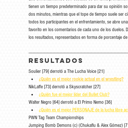
tienen un tiempo predeterminado para dar su opinión sobr
dos minutos, mientras que el tope de tiempo suele ser c
todos los participantes en el enfrentamiento, se abre un
favorito en los comentarios de cada uno de los duelos. D
los resultados, representados en forma de porcentaje de
RESULTADOS
Soulier [79] derrotó a The Lucha Voice [21]
¿Quién es el mejor rookie actual en el wrestling?
NikLaffe [73] derrotó a Skyscratcher [27]
¿Quién fue el mejor líder del Bullet Club?
Walter Negro [64] derrotó a El Primo Nemo [36]
¿Quién es el mejor PERSONAJE de la lucha libre ac
PWN Tag Team Championships
Jumping Bomb Demons (c) (Chukaflu & Alex Gómez)
 [