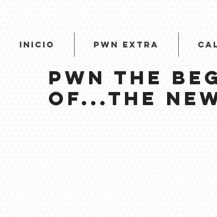
INICIO
PWN EXTRA
CA
PWN The Be
of...the ne