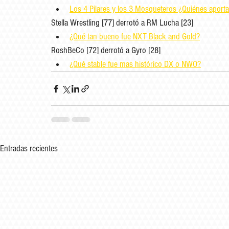
Los 4 Pilares y los 3 Mosqueteros ¿Quiénes aport
Stella Wrestling
 [77] derrotó a RM Lucha [23]
¿Qué tan bueno fue NXT Black and Gold?
RoshBeCo
 [72] derrotó a Gyro [28]
¿Qué stable fue mas histórico DX o NWO?
Entradas recientes