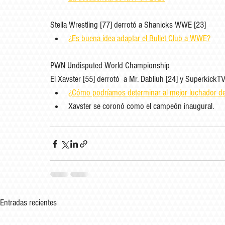
Stella Wrestling [77] derrotó a Shanicks WWE [23]
¿Es buena idea adaptar el Bullet Club a WWE?
PWN Undisputed World Championship
El Xavster [55] derrotó  a Mr. Dabliuh [24] y SuperkickTV
¿Cómo podríamos determinar al mejor luchador d
Xavster se coronó como el campeón inaugural.
Entradas recientes