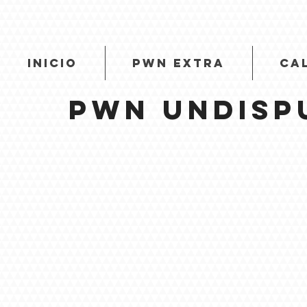
INICIO
PWN EXTRA
CA
PWN Undisp