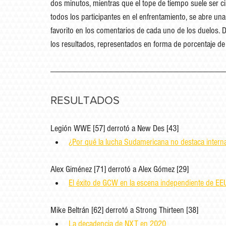
dos minutos, mientras que el tope de tiempo suele ser c
todos los participantes en el enfrentamiento, se abre un
favorito en los comentarios de cada uno de los duelos. D
los resultados, representados en forma de porcentaje de
RESULTADOS
Legión WWE [57] derrotó a New Des [43]
¿Por qué la lucha Sudamericana no destaca intern
Alex Giménez [71] derrotó a Alex Gómez [29]
El éxito de GCW en la escena independiente de EE
Mike Beltrán [62] derrotó a Strong Thirteen [38]
La decadencia de NXT en 2020