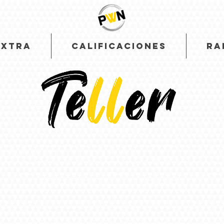
EXTRA
CALIFICACIONES
RA