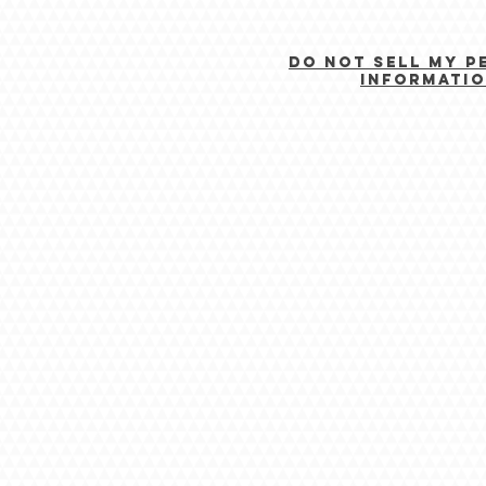
Do Not Sell My P
Informati